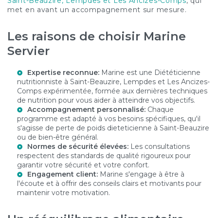
Saint-Beauzire, Lempdes et Les Ancizes-Comps
, qui
met en avant un accompagnement sur mesure.
Les raisons de choisir Marine
Servier
Expertise reconnue:
Marine est une
Diététicienne
nutritionniste à Saint-Beauzire, Lempdes et Les Ancizes-
Comps
expérimentée, formée aux dernières techniques
de nutrition pour vous aider à atteindre vos objectifs.
Accompagnement personnalisé:
Chaque
programme est adapté à vos besoins spécifiques, qu'il
s'agisse de
perte de poids dieteticienne à Saint-Beauzire
ou de bien-être général.
Normes de sécurité élevées:
Les consultations
respectent des standards de qualité rigoureux pour
garantir votre sécurité et votre confort.
Engagement client:
Marine s'engage à être à
l'écoute et à offrir des conseils clairs et motivants pour
maintenir votre motivation.