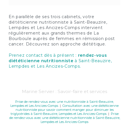
En parallèle de ses trois cabinets, votre
diététicienne nutritionniste à Saint-Beauzire,
Lempdes et Les Ancizes-Comps intervient
régulièrement aux grands thermes de La
Bourboule auprès de femmes en rémission post
cancer. Découvrez son approche diététique.
Prenez contact dès à présent :
rendez-vous
diététicienne nutritionniste
à Saint-Beauzire,
Lempdes et Les Ancizes-Comps.
Marine Servier : Savoir-faire et services
Prise de rendez-vous avec une nutritionniste à Saint-Beauzire,
Lempdes et Les Ancizes-Comps
|
Consultation avec une diététicienne
nutritionniste pour savoir comment manger pour diminuer les
triglycérides à Saint-Beauzire, Lempdes et Les Ancizes-Comps
|
Prise
de rendez-vous avec une diététicienne nutritionniste à Saint-Beauzire,
Lempdes et Les Ancizes-Comps