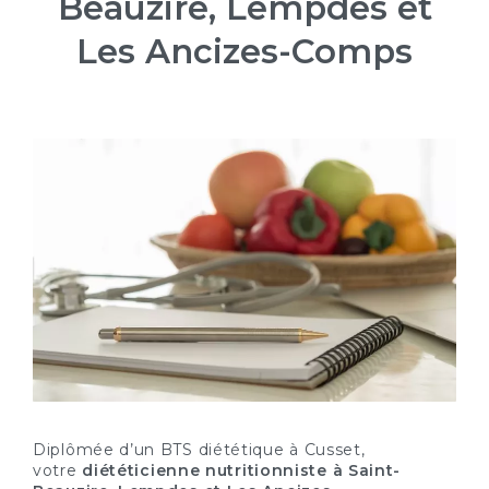
Beauzire, Lempdes et
Les Ancizes-Comps
Diplômée d’un BTS diététique à Cusset,
votre
diététicienne nutritionniste à Saint-