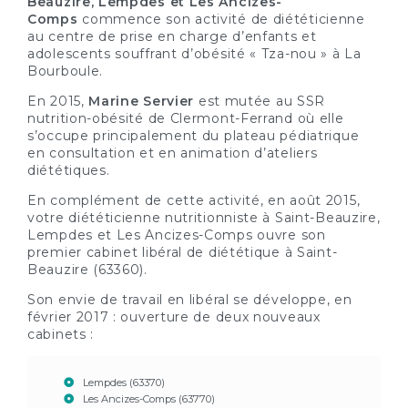
Beauzire, Lempdes et Les Ancizes-
Comps
commence son activité de diététicienne
au centre de prise en charge d’enfants et
adolescents souffrant d’obésité « Tza-nou » à La
Bourboule.
En 2015,
Marine Servier
est mutée au SSR
nutrition-obésité de Clermont-Ferrand où elle
s’occupe principalement du plateau pédiatrique
en consultation et en animation d’ateliers
diététiques.
En complément de cette activité, en août 2015,
votre diététicienne nutritionniste à Saint-Beauzire,
Lempdes et Les Ancizes-Comps ouvre son
premier cabinet libéral de diététique à Saint-
Beauzire (63360).
Son envie de travail en libéral se développe, en
février 2017 : ouverture de deux nouveaux
cabinets :
Lempdes (63370)
Les Ancizes-Comps (63770)