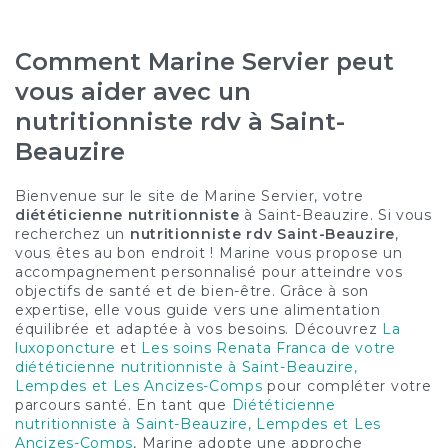
Comment Marine Servier peut
vous aider avec un
nutritionniste rdv à Saint-
Beauzire
Bienvenue sur le site de Marine Servier, votre
diététicienne nutritionniste
à Saint-Beauzire. Si vous
recherchez un
nutritionniste rdv Saint-Beauzire
,
vous êtes au bon endroit ! Marine vous propose un
accompagnement personnalisé pour atteindre vos
objectifs de santé et de bien-être. Grâce à son
expertise, elle vous guide vers une alimentation
équilibrée et adaptée à vos besoins. Découvrez
La
luxoponcture
et
Les soins Renata Franca de votre
diététicienne nutritionniste à Saint-Beauzire,
Lempdes et Les Ancizes-Comps
pour compléter votre
parcours santé. En tant que
Diététicienne
nutritionniste à Saint-Beauzire, Lempdes et Les
Ancizes-Comps
, Marine adopte une approche