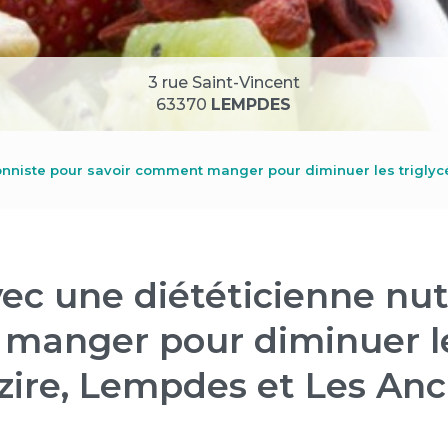
3 rue Saint-Vincent
63370
LEMPDES
ionniste pour savoir comment manger pour diminuer les triglyc
ec une diététicienne nut
manger pour diminuer les
zire, Lempdes et Les An