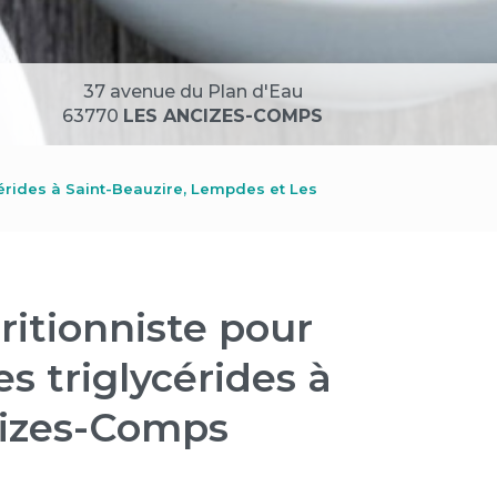
37 avenue du Plan d'Eau
63770
LES ANCIZES-COMPS
érides à Saint-Beauzire, Lempdes et Les
ritionniste pour
 triglycérides à
cizes-Comps