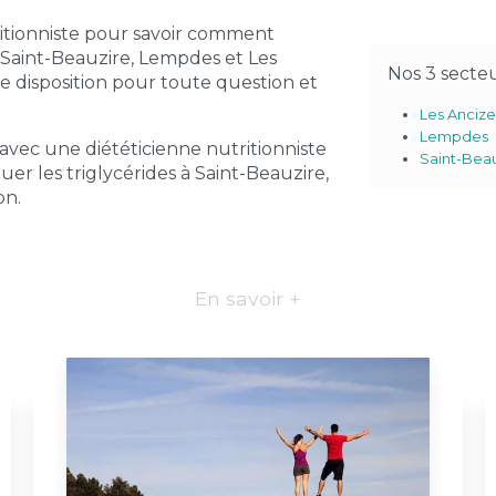
itionniste pour savoir comment
 Saint-Beauzire, Lempdes et Les
Nos 3 secte
re disposition pour toute question et
Les Anciz
Lempdes
 avec une diététicienne nutritionniste
Saint-Bea
 les triglycérides à Saint-Beauzire,
on.
En savoir +