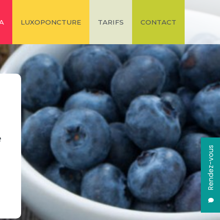
A
LUXOPONCTURE
TARIFS
CONTACT
e
Rendez-vous