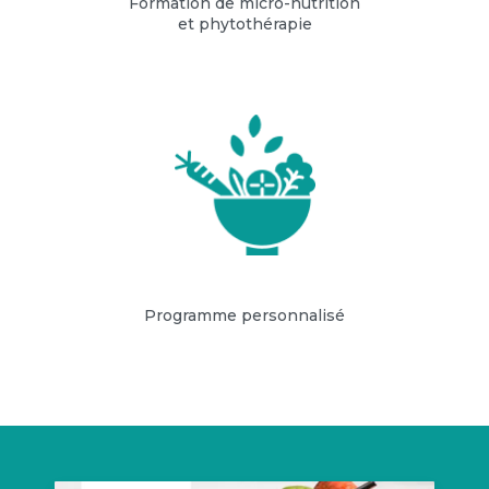
Formation de micro-nutrition
et phytothérapie
Programme personnalisé