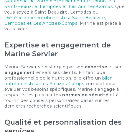
l'
Approche de votre diététicienne nutritionniste à
Saint-Beauzire, Lempdes et Les Ancizes-Comps
. Que
vous soyez à Saint-Beauzire, Lempdes ou
Diététicienne nutritionniste à Saint-Beauzire,
Lempdes et Les Ancizes-Comps
, Marine est prête à
vous aider.
Expertise et engagement de
Marine Servier
Marine Servier se distingue par son
expertise
et son
engagement
envers ses clients. En tant que
professionnelle de la nutrition, elle offre un
bilan
nutritionniste à Les Ancizes-Comps
complet pour
évaluer vos besoins spécifiques. Marine s'engage à
respecter les plus hautes
normes de sécurité
et à
fournir des conseils personnalisés basés sur les
dernières recherches scientifiques.
Qualité et personnalisation des
services