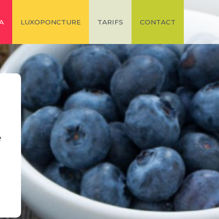
A
LUXOPONCTURE
TARIFS
CONTACT
e