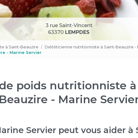
3 rue Saint-Vincent
63370
LEMPDES
ste à Saint-Beauzire
Diététicienne nutritionniste à Saint-Beauzire -
ire - Marine Servier
de poids nutritionniste à
Beauzire - Marine Servie
ine Servier peut vous aider à 