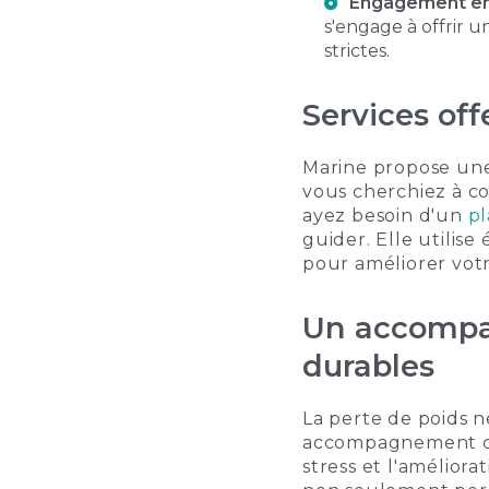
Engagement env
s'engage à offrir u
strictes.
Services off
Marine propose une
vous cherchiez à 
ayez besoin d'un
pl
guider. Elle utilis
pour améliorer votr
Un accompa
durables
La perte de poids n
accompagnement comp
stress et l'amélior