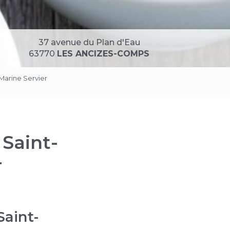
37 avenue du Plan d'Eau
63770
LES ANCIZES-COMPS
 Marine Servier
 Saint-
r
Saint-