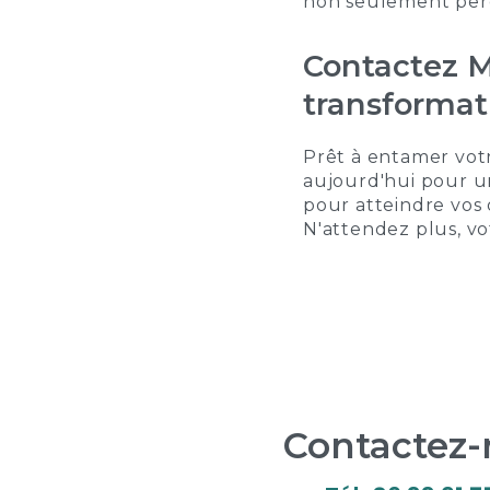
non seulement perdr
Contactez M
transformat
Prêt à entamer vot
aujourd'hui pour u
pour atteindre vos 
N'attendez plus, vo
Contactez