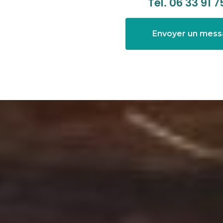
Tél.
06 33 91 7
Envoyer un mes