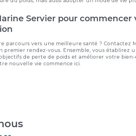
e du poids, mais aussi adopter un mode de vie plus
arine Servier pour commencer 
ion
re parcours vers une meilleure santé ? Contactez M
n premier rendez-vous. Ensemble, vous établirez u
objectifs de perte de poids et améliorer votre bien-
tre nouvelle vie commence ici.
-nous