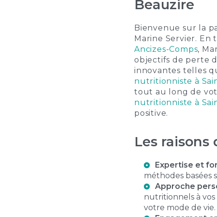
Beauzire
Bienvenue sur la p
Marine Servier. En
Ancizes-Comps
, Ma
objectifs de perte 
innovantes telles 
nutritionniste à S
tout au long de vot
nutritionniste à S
positive.
Les raisons 
Expertise et f
méthodes basées su
Approche pers
nutritionnels à vo
votre mode de vie.