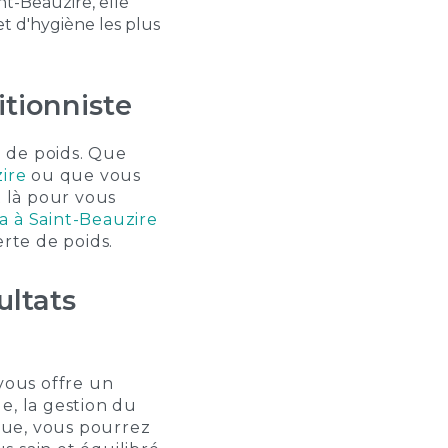
int-Beauzire
, elle
et d'hygiène les plus
itionniste
 de poids. Que
ire
ou que vous
t là pour vous
 à Saint-Beauzire
rte de poids.
ltats
vous offre un
e, la gestion du
ique, vous pourrez