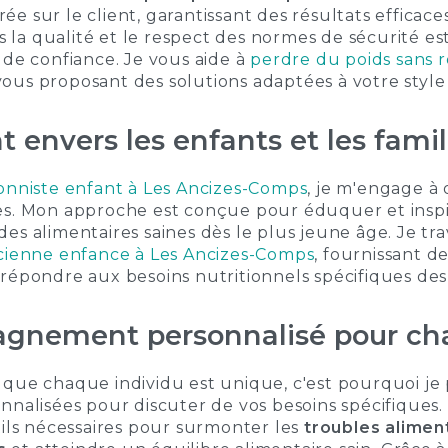
e sur le client, garantissant des résultats efficace
a qualité et le respect des normes de sécurité est
 de confiance. Je vous aide à
perdre du poids sans 
ous proposant des solutions adaptées à votre style 
envers les enfants et les famil
ionniste enfant à Les Ancizes-Comps
, je m'engage à 
es. Mon approche est conçue pour éduquer et inspir
es alimentaires saines dès le plus jeune âge. Je tr
icienne enfance à Les Ancizes-Comps
, fournissant de
répondre aux besoins nutritionnels spécifiques des
gnement personnalisé pour ch
 que chaque individu est unique, c'est pourquoi je
nnalisées pour discuter de vos besoins spécifiques.
tils nécessaires pour surmonter les
troubles alimen