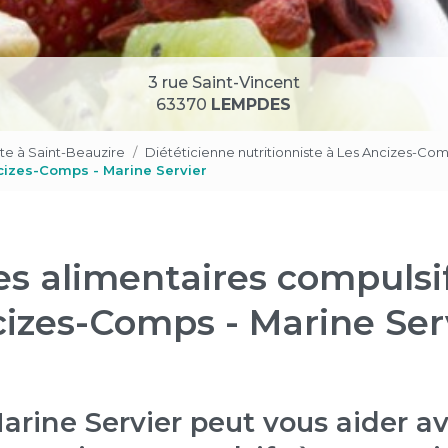
3 rue Saint-Vincent
63370
LEMPDES
ste à Saint-Beauzire
Diététicienne nutritionniste à Les Ancizes-Com
cizes-Comps - Marine Servier
es alimentaires compulsif
izes-Comps - Marine Ser
ine Servier peut vous aider av