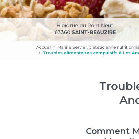
6 bis rue du Pont Neuf
63360
SAINT-BEAUZIRE
Accueil
Marine Servier, diététicienne nutritionni
Troubles alimentaires compulsifs à Les An
Troubl
Anc
Comment Mar