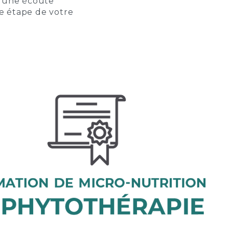
 à une écoute
ue étape de votre