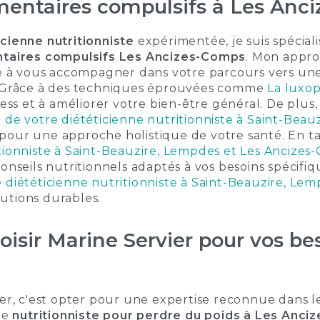
imentaires compulsifs à Les Anc
icienne nutritionniste
expérimentée, je suis spéciali
ntaires compulsifs Les Ancizes-Comps
. Mon appro
se à vous accompagner dans votre parcours vers une
. Grâce à des techniques éprouvées comme
La luxo
ress et à améliorer votre bien-être général. De plus
 de votre diététicienne nutritionniste à Saint-Beau
pour une approche holistique de votre santé. En t
tionniste à Saint-Beauzire, Lempdes et Les Ancizes
conseils nutritionnels adaptés à vos besoins spécifi
diététicienne nutritionniste à Saint-Beauzire, Lem
utions durables.
oisir Marine Servier pour vos be
ier, c'est opter pour une expertise reconnue dans 
une
nutritionniste pour perdre du poids à Les Anc