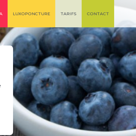
A
LUXOPONCTURE
TARIFS
CONTACT
e