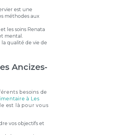
rvier est une
ses méthodes aux
et
les soins Renata
 et mental.
la qualité de vie de
Les Ancizes-
érents besoins de
limentaire à Les
le est là pour vous
e vos objectifs et