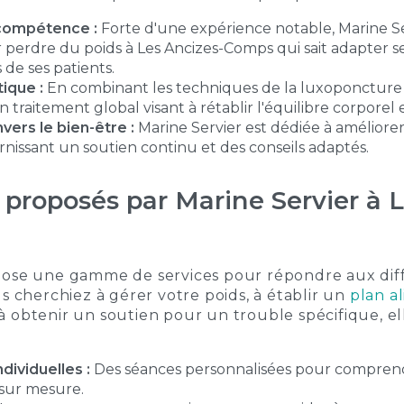
compétence :
Forte d'une expérience notable, Marine Se
r perdre du poids à Les Ancizes-Comps
qui sait adapter 
 de ses patients.
ique :
En combinant les techniques de
la luxoponcture
 un traitement global visant à rétablir l'équilibre corporel
ers le bien-être :
Marine Servier est dédiée à améliorer 
rnissant un soutien continu et des conseils adaptés.
 proposés par Marine Servier à 
pose une gamme de services pour répondre aux diff
us cherchiez à gérer votre poids, à établir un
plan a
 à obtenir un soutien pour un trouble spécifique, el
dividuelles :
Des séances personnalisées pour comprendr
 sur mesure.