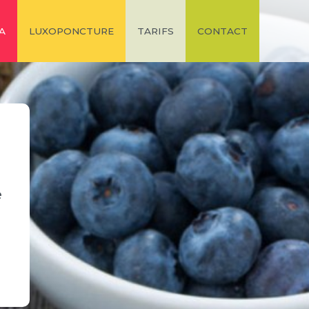
A
LUXOPONCTURE
TARIFS
CONTACT
e