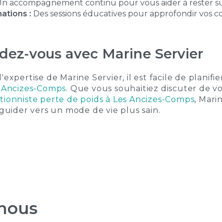
n accompagnement continu pour vous aider à rester sur
ations :
Des sessions éducatives pour approfondir vos c
dez-vous avec Marine Servier
'expertise de Marine Servier, il est facile de planifi
s Ancizes-Comps
. Que vous souhaitiez discuter de v
itionniste perte de poids à Les Ancizes-Comps
, Mari
 guider vers un mode de vie plus sain.
-nous