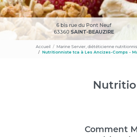
6 bis rue du Pont Neuf
63360
SAINT-BEAUZIRE
Accueil
Marine Servier, diététicienne nutritionni
Nutritionniste tca à Les Ancizes-Comps - M
Nutriti
Comment Mar