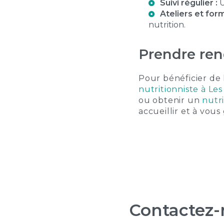
Suivi régulier :
U
Ateliers et form
nutrition.
Prendre ren
Pour bénéficier de l
nutritionniste à Le
ou obtenir un
nutr
accueillir et à vous
Contactez