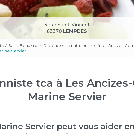
3 rue Saint-Vincent
63370
LEMPDES
ste à Saint-Beauzire
Diététicienne nutritionniste à Les Ancizes-Com
arine Servier
onniste tca à Les Ancizes
Marine Servier
ine Servier peut vous aider en