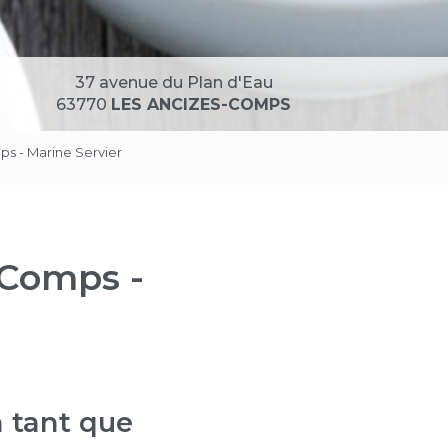
37 avenue du Plan d'Eau
63770
LES ANCIZES-COMPS
ps - Marine Servier
-Comps -
 tant que