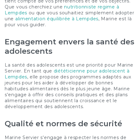
tient compte de vos préférences et de vos objectifs.
Que vous cherchiez une
nutritionniste regime à
Lempdes
ou que vous souhaitiez simplement adopter
une
alimentation équilibrée à Lempdes
, Marine est là
pour vous guider.
Engagement envers la santé des
adolescents
La santé des adolescents est une priorité pour Marine
Servier. En tant que
diététicienne pour adolescent à
Lempdes
, elle propose des programmes adaptés aux
jeunes pour les aider à développer de bonnes
habitudes alimentaires dès le plus jeune âge. Marine
s'engage à offrir des conseils pratiques et des plans
alimentaires qui soutiennent la croissance et le
développement des adolescents.
Qualité et normes de sécurité
Marine Servier s'engage à respecter les normes de