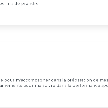
t permis de prendre…
enne pour m'accompagner dans la préparation de mes 
aînements pour me suivre dans la performance spo