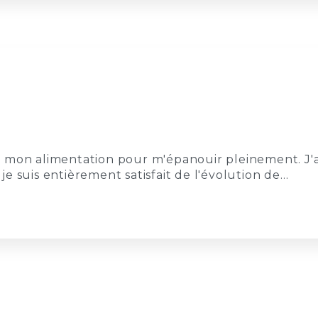
oir mon alimentation pour m'épanouir pleinement. J'a
e suis entièrement satisfait de l'évolution de…