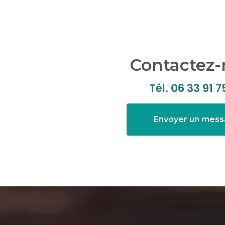
Contactez
Tél.
06 33 91 7
Envoyer un mes