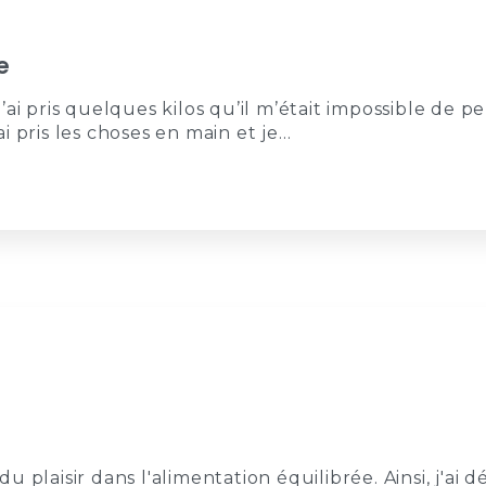
e
ai pris quelques kilos qu’il m’était impossible de pe
’ai pris les choses en main et je…
 plaisir dans l'alimentation équilibrée. Ainsi, j'ai 